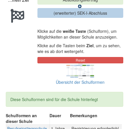
…mein Ziel
Klicke auf die
weiße Taste
(Schulform), um
Möglichkeiten an dieser Schule anzuzeigen.
Klicke auf die Tasten beim
Ziel
, um zu sehen,
wie es ab dort weitergeht.
Übersicht der Schulformen
Diese Schulformen sind für die Schule hinterlegt
Schulformen an
Dauer
Bemerkungen
dieser Schule
Berufseinstiegsschule
1 Jahre
Registrierung erforderlich!