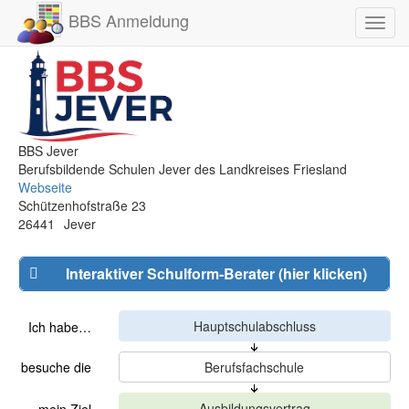
BBS Anmeldung
Toggl
navig
BBS Jever
Berufsbildende Schulen Jever des Landkreises Friesland
Webseite
Schützenhofstraße 23
26441
Jever
Interaktiver Schulform-Berater (hier klicken)
Ich habe…
besuche die