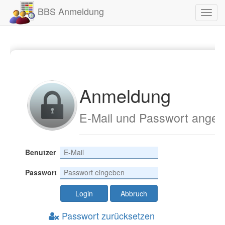
BBS Anmeldung
Toggl
navig
Anmeldung
E-Mail und Passwort ange
Benutzer
Passwort
Login
Abbruch
Passwort zurücksetzen