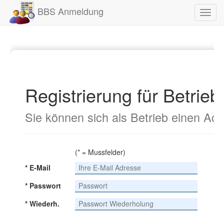
BBS Anmeldung
Toggl
navig
Registrierung für Betrieb
Sie können sich als Betrieb einen Ac
(* = Mussfelder)
* E-Mail
* Passwort
* Wiederh.