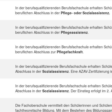
In der berufsqualifizierenden Berufsfachschule erhalten Sch
beruflichen Abschluss in der
Pflege- oder Sozialassistenz.
In der berufsqualifizierenden Berufsfachschule erhalten Sch
beruflichen Abschluss in der
Pflegeassistenz
.
In der berufsqualifizierenden Berufsfachschule erhalten Sch
beruflichen Abschluss zur
Pflegefachkraft
.
In der berufsqualifizierende Berufsfachschule erhalten Schül
Abschluss in der
Sozialassistenz
. Eine AZAV-Zertifizierung i
In der berufsqualifizierende Berufsfachschule erhalten Schül
Abschluss in der
Sozialassistenz
. Der Einstieg erfolgt im 2
Die Fachoberschule vermittelt den Schülerinnen und Schülern
fachtheoretische Bildung. Mit dem Bestehen des Bildungsgan