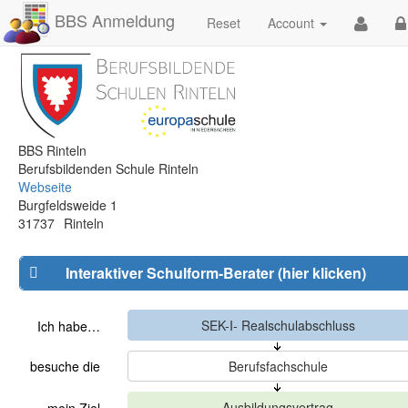
BBS Anmeldung
Reset
Account
BBS Rinteln
Berufsbildenden Schule Rinteln
Webseite
Burgfeldsweide 1
31737
Rinteln
Interaktiver Schulform-Berater (hier klicken)
Ich habe…
besuche die