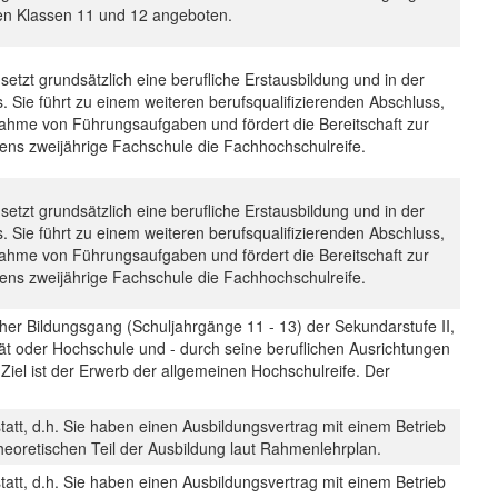
en Klassen 11 und 12 angeboten.
etzt grundsätzlich eine berufliche Erstausbildung und in der
 Sie führt zu einem weiteren berufsqualifizierenden Abschluss,
rnahme von Führungsaufgaben und fördert die Bereitschaft zur
stens zweijährige Fachschule die Fachhochschulreife.
etzt grundsätzlich eine berufliche Erstausbildung und in der
 Sie führt zu einem weiteren berufsqualifizierenden Abschluss,
rnahme von Führungsaufgaben und fördert die Bereitschaft zur
stens zweijährige Fachschule die Fachhochschulreife.
scher Bildungsgang (Schuljahrgänge 11 - 13) der Sekundarstufe II,
tät oder Hochschule und - durch seine beruflichen Ausrichtungen
 Ziel ist der Erwerb der allgemeinen Hochschulreife. Der
tatt, d.h. Sie haben einen Ausbildungsvertrag mit einem Betrieb
eoretischen Teil der Ausbildung laut Rahmenlehrplan.
tatt, d.h. Sie haben einen Ausbildungsvertrag mit einem Betrieb