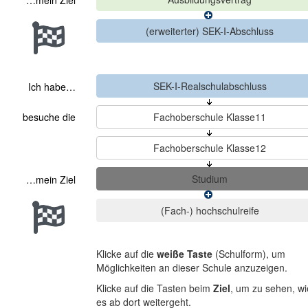
…mein Ziel
Ich habe…
besuche die
…mein Ziel
Klicke auf die
weiße Taste
(Schulform), um
Möglichkeiten an dieser Schule anzuzeigen.
Klicke auf die Tasten beim
Ziel
, um zu sehen, wi
es ab dort weitergeht.