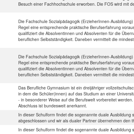
Besuch einer Fachhochschule erworben. Die FOS wird mit d
Die Fachschule Sozialpädagogik (ErzieherInnen-Ausbildung) s
Regel eine entsprechende praktische Berufserfahrung voraus.
qualifiziert die Absolventinnen und Absolventen für die Übe
beruflichen Selbstständigkeit. Daneben vermittelt die minde
Die Fachschule Sozialpädagogik (ErzieherInnen-Ausbildung) s
Regel eine entsprechende praktische Berufserfahrung voraus.
qualifiziert die Absolventinnen und Absolventen für die Übe
beruflichen Selbstständigkeit. Daneben vermittelt die minde
Das Berufliche Gymnasium ist ein dreijähriger vollzeitschuli
in dem die Schüler(innen) auf das Studium an einer Universi
- in besonderer Weise auf die Berufswelt vorbereitet werden.
Abschluss ist bundesweit anerkannt.
In dieser Schulform findet die sogenannte duale Ausbildung s
abgeschlossen und wir als dualer Partner übernehmen den th
In dieser Schulform findet die sogenannte duale Ausbildung s