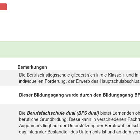
Bemerkungen
Die Berufseinstiegsschule gliedert sich in die Klasse 1 und in
individuellen Förderung, der Erwerb des Hauptschulabschlus
Dieser Bildungsgang wurde durch den Bildungsgang BFS d
Die
Berufsfachschule dual (BFS dual)
bietet Lernenden oh
berufliche Grundbildung. Diese kann in verschiedenen Fachr
Augenmerk liegt auf der Unterstützung der Berufswahlentsch
das integraler Bestandteil des Unterrichts ist und an dem v