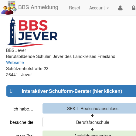
BBS Anmeldung
Reset
Account
BBS Jever
Berufsbildende Schulen Jever des Landkreises Friesland
Webseite
Schützenhofstraße 23
26441
Jever
Interaktiver Schulform-Berater (hier klicken)
Ich habe…
besuche die