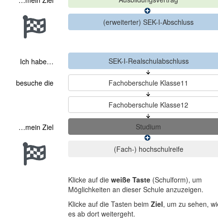
…mein Ziel
Ich habe…
besuche die
…mein Ziel
Klicke auf die
weiße Taste
(Schulform), um
Möglichkeiten an dieser Schule anzuzeigen.
Klicke auf die Tasten beim
Ziel
, um zu sehen, wi
es ab dort weitergeht.