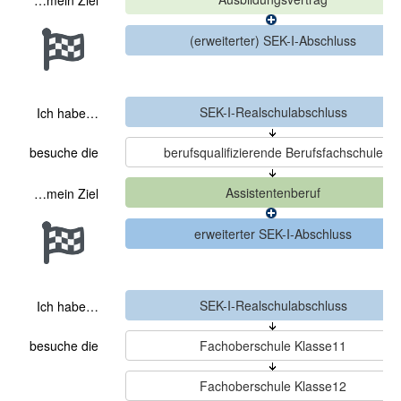
…mein Ziel
Ich habe…
besuche die
…mein Ziel
Ich habe…
besuche die