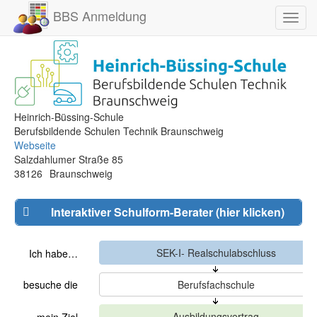
BBS Anmeldung
Toggl
navig
Heinrich-Büssing-Schule
Berufsbildende Schulen Technik Braunschweig
Webseite
Salzdahlumer Straße 85
38126
Braunschweig
Interaktiver Schulform-Berater (hier klicken)
Ich habe…
besuche die