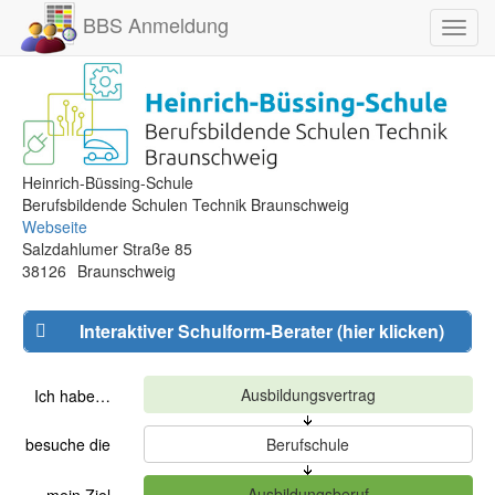
BBS Anmeldung
Toggl
navig
Heinrich-Büssing-Schule
Berufsbildende Schulen Technik Braunschweig
Webseite
Salzdahlumer Straße 85
38126
Braunschweig
Interaktiver Schulform-Berater (hier klicken)
Ich habe…
besuche die