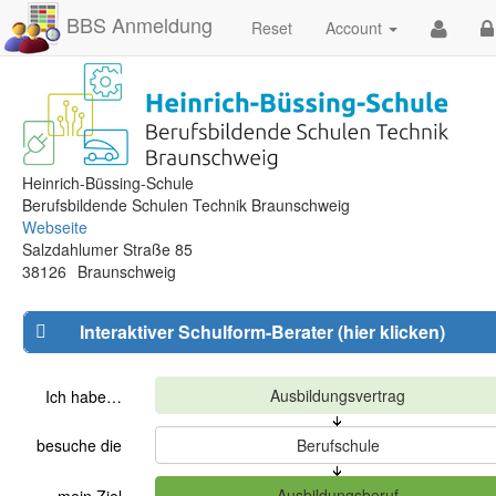
BBS Anmeldung
Reset
Account
Heinrich-Büssing-Schule
Berufsbildende Schulen Technik Braunschweig
Webseite
Salzdahlumer Straße 85
38126
Braunschweig
Interaktiver Schulform-Berater (hier klicken)
Ich habe…
besuche die