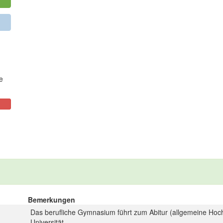
e
Bemerkungen
Das berufliche Gymnasium führt zum Abitur (allgemeine Hoc
Universität.