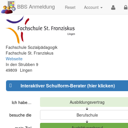
BBS Anmeldung
Reset
Account
Fachschule Sozialpädagogik
Fachschule St. Franziskus
Webseite
In den Strubben 9
49809
Lingen
Interaktiver Schulform-Berater (hier klicken)
Ich habe…
besuche die