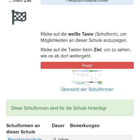
…mein Ziel
Klicke auf die
weiße Taste
(Schulform), um
Möglichkeiten an dieser Schule anzuzeigen.
Klicke auf die Tasten beim
Ziel
, um zu sehen,
wie es ab dort weitergeht.
Übersicht der Schulformen
Diese Schulformen sind für die Schule hinterlegt
Schulformen an
Dauer
Bemerkungen
dieser Schule
Berufsfachschule
2 Jahre