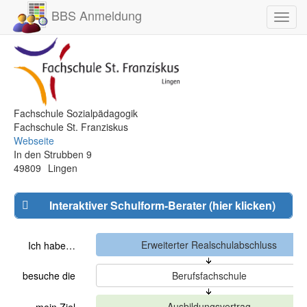
BBS Anmeldung
Toggl
navig
Fachschule Sozialpädagogik
Fachschule St. Franziskus
Webseite
In den Strubben 9
49809
Lingen
Interaktiver Schulform-Berater (hier klicken)
Ich habe…
besuche die