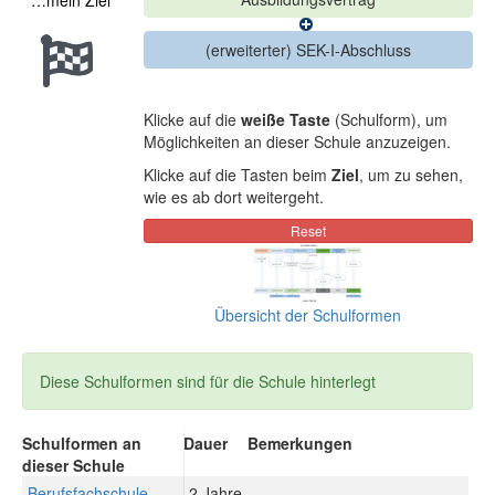
…mein Ziel
Klicke auf die
weiße Taste
(Schulform), um
Möglichkeiten an dieser Schule anzuzeigen.
Klicke auf die Tasten beim
Ziel
, um zu sehen,
wie es ab dort weitergeht.
Übersicht der Schulformen
Diese Schulformen sind für die Schule hinterlegt
Schulformen an
Dauer
Bemerkungen
dieser Schule
Berufsfachschule
2 Jahre