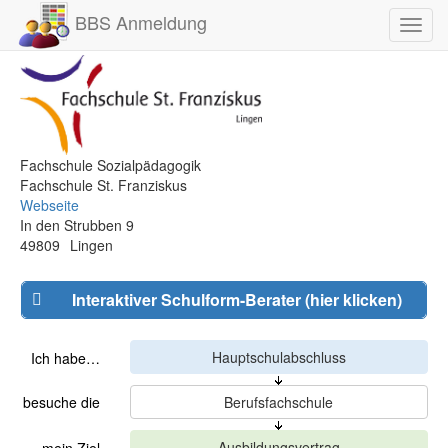
BBS Anmeldung
Toggl
navig
Fachschule Sozialpädagogik
Fachschule St. Franziskus
Webseite
In den Strubben 9
49809
Lingen
Interaktiver Schulform-Berater (hier klicken)
Ich habe…
besuche die