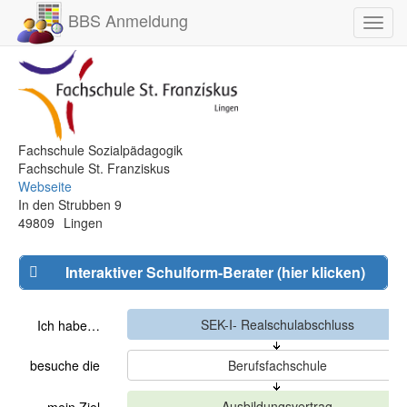
BBS Anmeldung
Toggl
navig
Fachschule Sozialpädagogik
Fachschule St. Franziskus
Webseite
In den Strubben 9
49809
Lingen
Interaktiver Schulform-Berater (hier klicken)
Ich habe…
besuche die