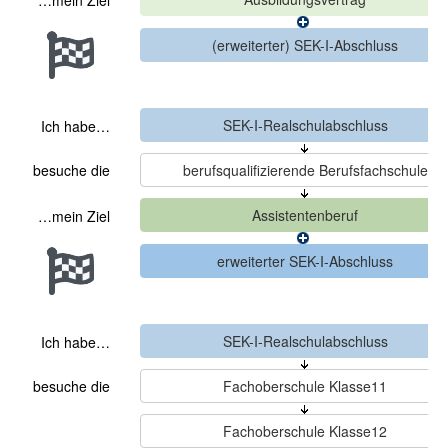
…mein Ziel
Ich habe…
besuche die
…mein Ziel
Ich habe…
besuche die