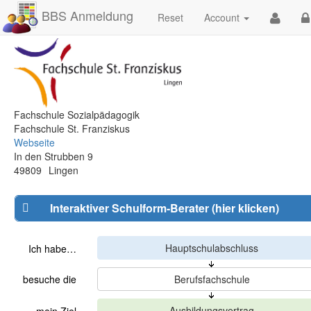
BBS Anmeldung
Reset
Account
Fachschule Sozialpädagogik
Fachschule St. Franziskus
Webseite
In den Strubben 9
49809
Lingen
Interaktiver Schulform-Berater (hier klicken)
Ich habe…
besuche die