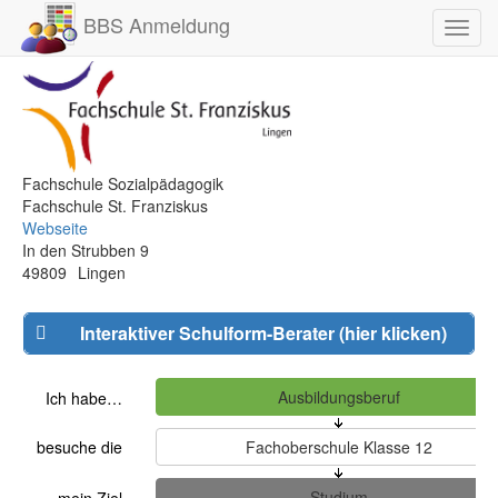
BBS Anmeldung
Toggl
navig
Fachschule Sozialpädagogik
Fachschule St. Franziskus
Webseite
In den Strubben 9
49809
Lingen
Interaktiver Schulform-Berater (hier klicken)
Ich habe…
besuche die