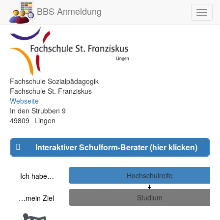
BBS Anmeldung
Toggl
navig
Fachschule Sozialpädagogik
Fachschule St. Franziskus
Webseite
In den Strubben 9
49809
Lingen
Interaktiver Schulform-Berater (hier klicken)
Ich habe…
…mein Ziel