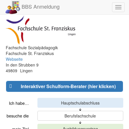
BBS Anmeldung
Toggl
navig
Fachschule Sozialpädagogik
Fachschule St. Franziskus
Webseite
In den Strubben 9
49809
Lingen
Interaktiver Schulform-Berater (hier klicken)
Ich habe…
besuche die