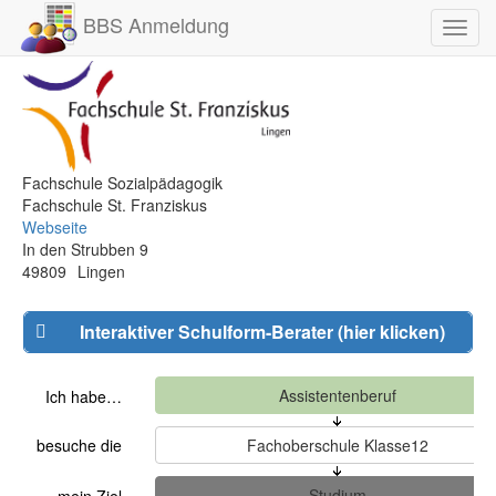
BBS Anmeldung
Toggl
navig
Fachschule Sozialpädagogik
Fachschule St. Franziskus
Webseite
In den Strubben 9
49809
Lingen
Interaktiver Schulform-Berater (hier klicken)
Ich habe…
besuche die