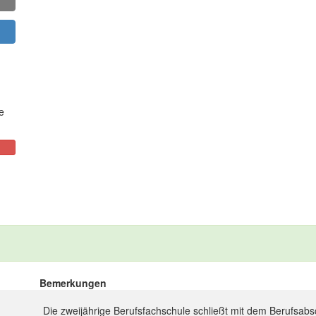
e
Bemerkungen
Die zweijährige Berufsfachschule schließt mit dem Berufsabsc