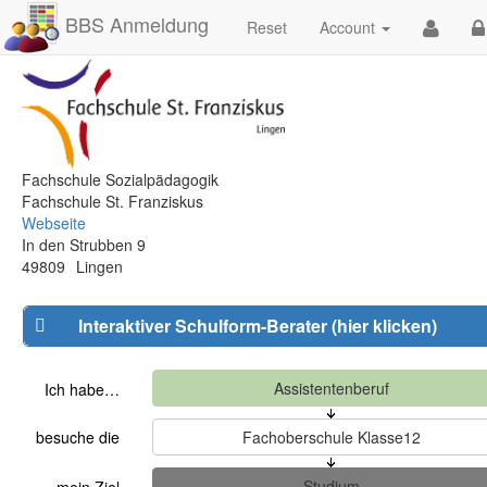
BBS Anmeldung
Reset
Account
Fachschule Sozialpädagogik
Fachschule St. Franziskus
Webseite
In den Strubben 9
49809
Lingen
Interaktiver Schulform-Berater (hier klicken)
Ich habe…
besuche die