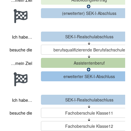
…mein Ziel
Ich habe…
besuche die
…mein Ziel
Ich habe…
besuche die