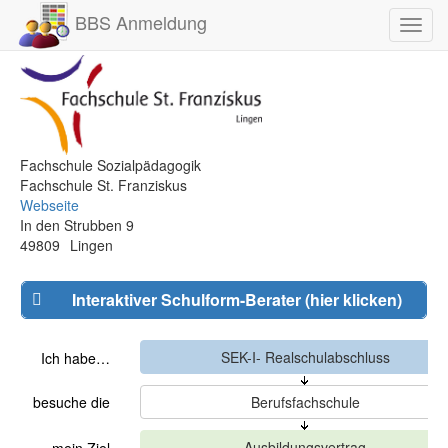
BBS Anmeldung
Toggl
navig
Fachschule Sozialpädagogik
Fachschule St. Franziskus
Webseite
In den Strubben 9
49809
Lingen
Interaktiver Schulform-Berater (hier klicken)
Ich habe…
besuche die