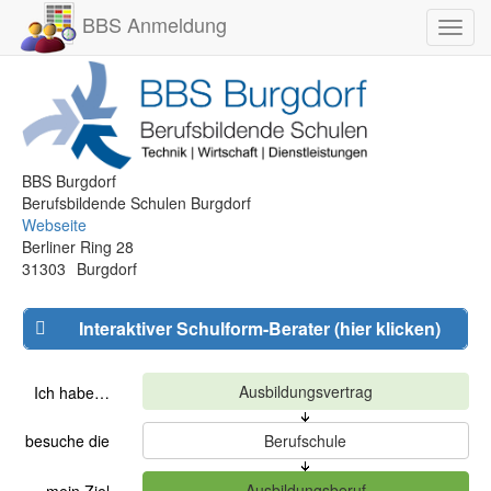
BBS Anmeldung
Toggl
navig
BBS Burgdorf
Berufsbildende Schulen Burgdorf
Webseite
Berliner Ring 28
31303
Burgdorf
Interaktiver Schulform-Berater (hier klicken)
Ich habe…
besuche die