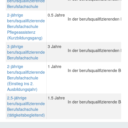
berufsqualifizierende
Berufsfachschule
2-jährige
0.5 Jahre
In der berufsqualifizierenden Be
berufsqualifizierende
Berufsfachschule
Pflegeassistenz
(Kurzbildungsgang)
3-jährige
3 Jahre
In der berufsqualifizierenden Be
berufsqualifizierende
Berufsfachschule
2-jährige
1 Jahre
In der berufsqualifizierende Ber
berufsqualifizierende
Berufsfachschule
(Einstieg ins 2.
Ausbildungsjahr)
2,5-jährige
1.5 Jahre
In der berufsqualifizierende Ber
berufsqualifizierende
Berufsfachschule
(tätigkeitsbegleitend)