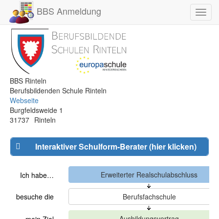
BBS Anmeldung
Toggl
navig
BBS Rinteln
Berufsbildenden Schule Rinteln
Webseite
Burgfeldsweide 1
31737
Rinteln
Interaktiver Schulform-Berater (hier klicken)
Ich habe…
besuche die