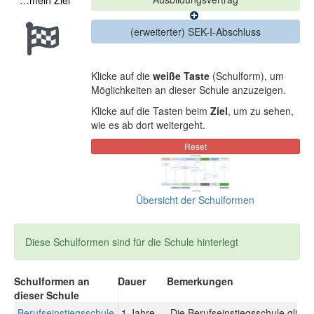
…mein Ziel
Klicke auf die
weiße Taste
(Schulform), um
Möglichkeiten an dieser Schule anzuzeigen.
Klicke auf die Tasten beim
Ziel
, um zu sehen,
wie es ab dort weitergeht.
Übersicht der Schulformen
Diese Schulformen sind für die Schule hinterlegt
Schulformen an
Dauer
Bemerkungen
dieser Schule
Berufseinstiegsschule
1 Jahre
Die Berufseinstiegsschule gliede