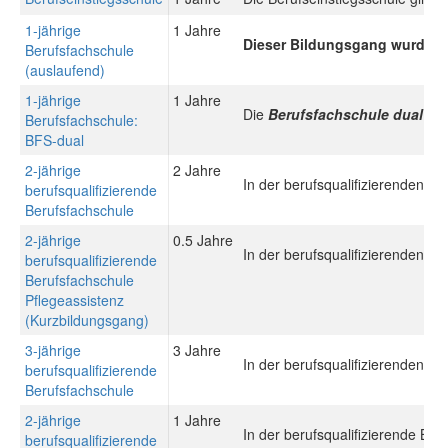
1-jährige
1 Jahre
Dieser Bildungsgang wurde du
Berufsfachschule
(auslaufend)
1-jährige
1 Jahre
Die
Berufsfachschule dual (B
Berufsfachschule:
BFS-dual
2-jährige
2 Jahre
In der berufsqualifizierenden B
berufsqualifizierende
Berufsfachschule
2-jährige
0.5 Jahre
In der berufsqualifizierenden B
berufsqualifizierende
Berufsfachschule
Pflegeassistenz
(Kurzbildungsgang)
3-jährige
3 Jahre
In der berufsqualifizierenden B
berufsqualifizierende
Berufsfachschule
2-jährige
1 Jahre
In der berufsqualifizierende Be
berufsqualifizierende