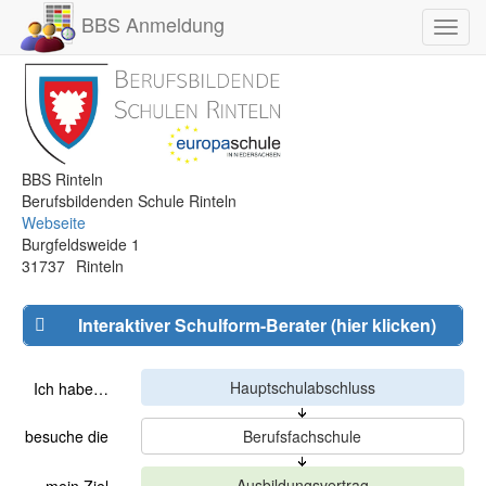
BBS Anmeldung
Toggl
navig
BBS Rinteln
Berufsbildenden Schule Rinteln
Webseite
Burgfeldsweide 1
31737
Rinteln
Interaktiver Schulform-Berater (hier klicken)
Ich habe…
besuche die