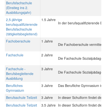
Berufsfachschule
(Einstieg ins 2.
Ausbildungsjahr)
2,5-jährige
1.5 Jahre
In der berufsqualifizierende Be
berufsqualifizierende
Berufsfachschule
(tätigkeitsbegleitend)
Fachoberschule
1 Jahre
Die Fachoberschule vermittelt 
Fachschule
2 Jahre
Die Fachschule Sozialpädagogik 
Fachschule -
3 Jahre
Die Fachschule Sozialpädagogik 
Berufsbegleitende
Ausbildung
Berufliches
3 Jahre
Das Berufliche Gymnasium ist ein
Gymnasium
Berufsschule Teilzeit
3 Jahre
In dieser Schulform findet die 
Berufsschule Teilzeit
3.5 Jahre
In dieser Schulform findet die 