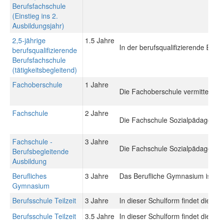
Berufsfachschule
(Einstieg ins 2.
Ausbildungsjahr)
2,5-jährige
1.5 Jahre
In der berufsqualifizierende Be
berufsqualifizierende
Berufsfachschule
(tätigkeitsbegleitend)
Fachoberschule
1 Jahre
Die Fachoberschule vermittelt 
Fachschule
2 Jahre
Die Fachschule Sozialpädagogik 
Fachschule -
3 Jahre
Die Fachschule Sozialpädagogik 
Berufsbegleitende
Ausbildung
Berufliches
3 Jahre
Das Berufliche Gymnasium ist ein
Gymnasium
Berufsschule Teilzeit
3 Jahre
In dieser Schulform findet die 
Berufsschule Teilzeit
3.5 Jahre
In dieser Schulform findet die 