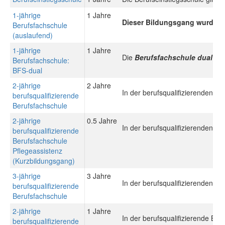
1-jährige
1 Jahre
Dieser Bildungsgang wurde du
Berufsfachschule
(auslaufend)
1-jährige
1 Jahre
Die
Berufsfachschule dual (B
Berufsfachschule:
BFS-dual
2-jährige
2 Jahre
In der berufsqualifizierenden B
berufsqualifizierende
Berufsfachschule
2-jährige
0.5 Jahre
In der berufsqualifizierenden B
berufsqualifizierende
Berufsfachschule
Pflegeassistenz
(Kurzbildungsgang)
3-jährige
3 Jahre
In der berufsqualifizierenden B
berufsqualifizierende
Berufsfachschule
2-jährige
1 Jahre
In der berufsqualifizierende Be
berufsqualifizierende