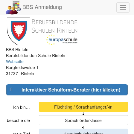
BBS Anmeldung
Toggl
navig
BBS Rinteln
Berufsbildenden Schule Rinteln
Webseite
Burgfeldsweide 1
31737
Rinteln
Interaktiver Schulform-Berater (hier klicken)
Ich bin…
besuche die