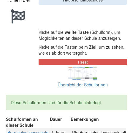
…mein Ziel
Klicke auf die
weiße Taste
(Schulform), um
Möglichkeiten an dieser Schule anzuzeigen.
Klicke auf die Tasten beim
Ziel
, um zu sehen,
wie es ab dort weitergeht.
Übersicht der Schulformen
Diese Schulformen sind für die Schule hinterlegt
Schulformen an
Dauer
Bemerkungen
dieser Schule
Berufseinstiegsschule
1 Jahre
Die Berufseinstiegsschule gliede