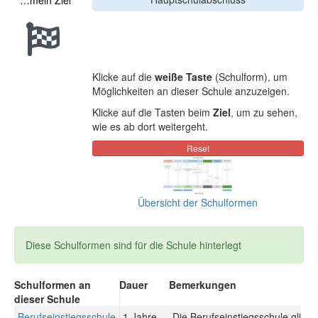
…mein Ziel
Klicke auf die
weiße Taste
(Schulform), um
Möglichkeiten an dieser Schule anzuzeigen.
Klicke auf die Tasten beim
Ziel
, um zu sehen,
wie es ab dort weitergeht.
Übersicht der Schulformen
Diese Schulformen sind für die Schule hinterlegt
Schulformen an
Dauer
Bemerkungen
dieser Schule
Berufseinstiegsschule
1 Jahre
Die Berufseinstiegsschule gliede