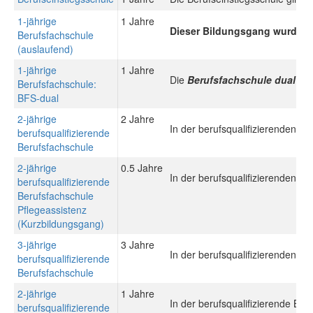
1-jährige
1 Jahre
Dieser Bildungsgang wurde du
Berufsfachschule
(auslaufend)
1-jährige
1 Jahre
Die
Berufsfachschule dual (B
Berufsfachschule:
BFS-dual
2-jährige
2 Jahre
In der berufsqualifizierenden B
berufsqualifizierende
Berufsfachschule
2-jährige
0.5 Jahre
In der berufsqualifizierenden B
berufsqualifizierende
Berufsfachschule
Pflegeassistenz
(Kurzbildungsgang)
3-jährige
3 Jahre
In der berufsqualifizierenden B
berufsqualifizierende
Berufsfachschule
2-jährige
1 Jahre
In der berufsqualifizierende Be
berufsqualifizierende