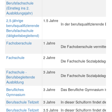
Berufsfachschule
(Einstieg ins 2.
Ausbildungsjahr)
2,5-jährige
1.5 Jahre
In der berufsqualifizierende Be
berufsqualifizierende
Berufsfachschule
(tätigkeitsbegleitend)
Fachoberschule
1 Jahre
Die Fachoberschule vermittelt 
Fachschule
2 Jahre
Die Fachschule Sozialpädagogik 
Fachschule -
3 Jahre
Die Fachschule Sozialpädagogik 
Berufsbegleitende
Ausbildung
Berufliches
3 Jahre
Das Berufliche Gymnasium ist ein
Gymnasium
Berufsschule Teilzeit
3 Jahre
In dieser Schulform findet die 
Berufsschule Teilzeit
3.5 Jahre
In dieser Schulform findet die 